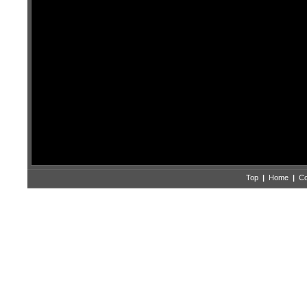
Top
|
Home
|
Co