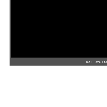
Top
|
Home
|
Co