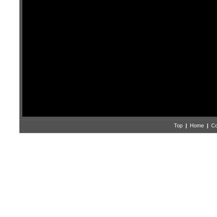
Top
|
Home
|
Co