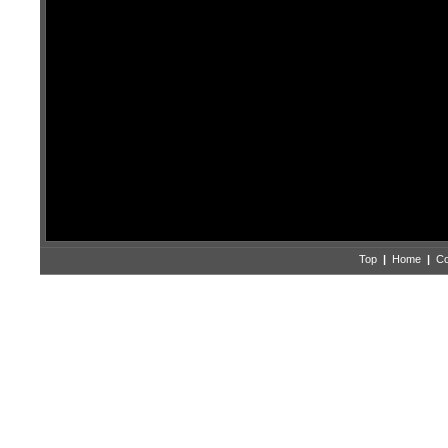
Top
|
Home
|
Co