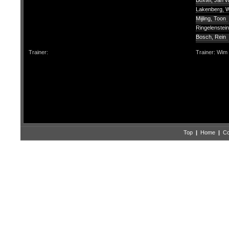
Boxtel, Jan v
Lakenberg, 
Mijling, Toon
Ringelenstei
Bosch, Rein
Trainer:
Trainer: Wim
Top
|
Home
|
Co