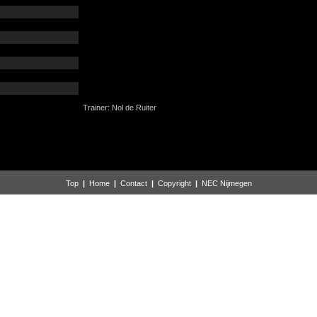
Trainer: Nol de Ruiter
Top
|
Home
|
Contact
|
Copyright
|
NEC Nijmegen