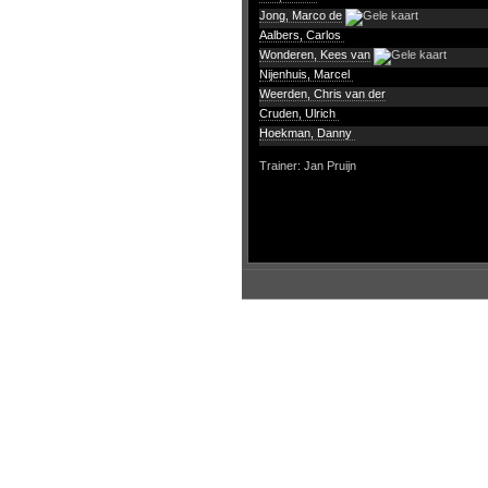
Jong, Marco de
Aalbers, Carlos
Wonderen, Kees van
Nijenhuis, Marcel
Weerden, Chris van der
Cruden, Ulrich
Hoekman, Danny
Trainer: Jan Pruijn