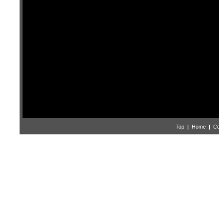
Top
|
Home
|
Co