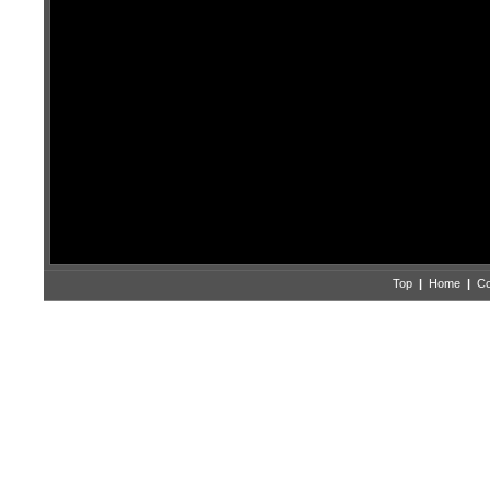
Top
|
Home
|
Co