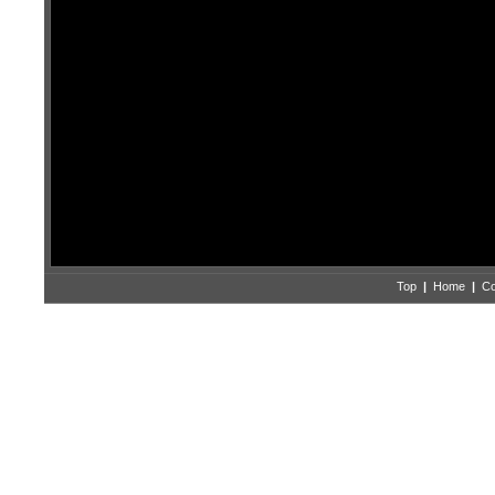
Top
|
Home
|
Co